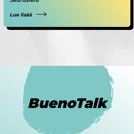
Lue lisää
BuenoTalk