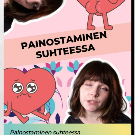
Painostaminen suhteessa