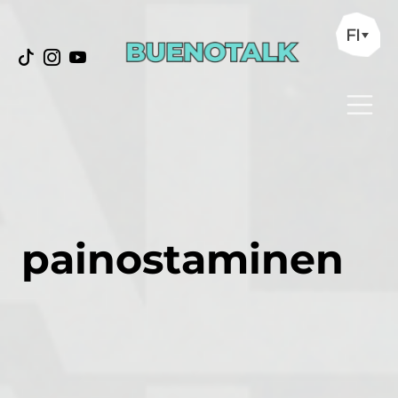
FI
painostaminen