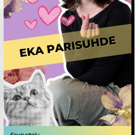
Seurustelu