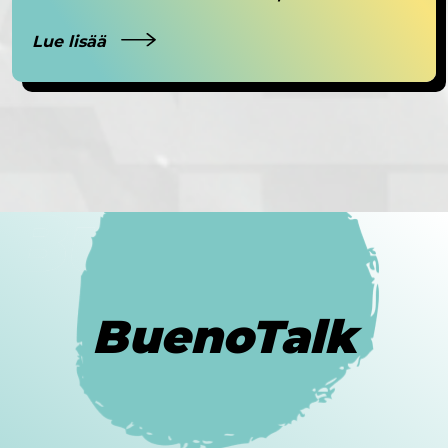
Lue lisää
BuenoTalk