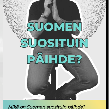
Mikä on Suomen suosituin päihde?