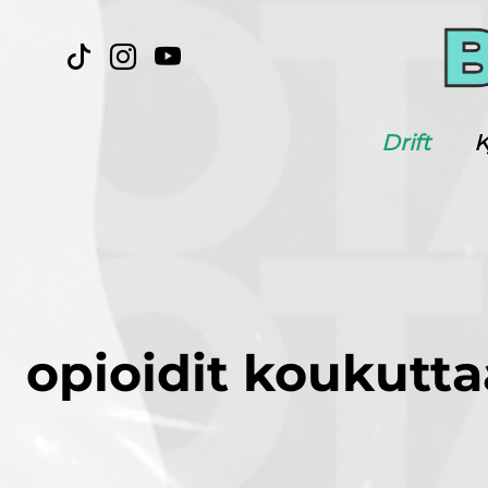
Drift
K
opioidit koukutta