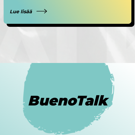
Lue lisää
BuenoTalk