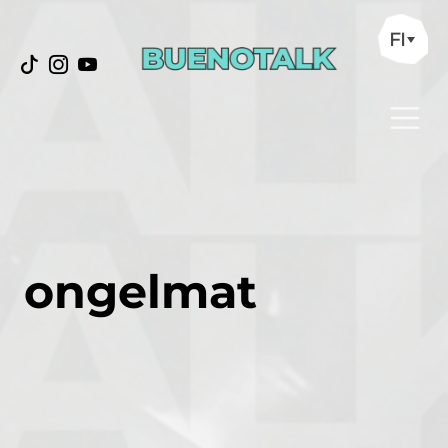
FI
ongelmat