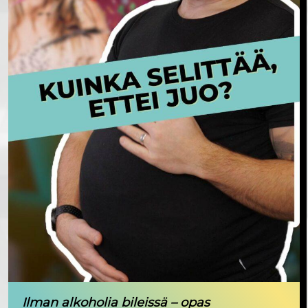
Ilman alkoholia bileissä – opas