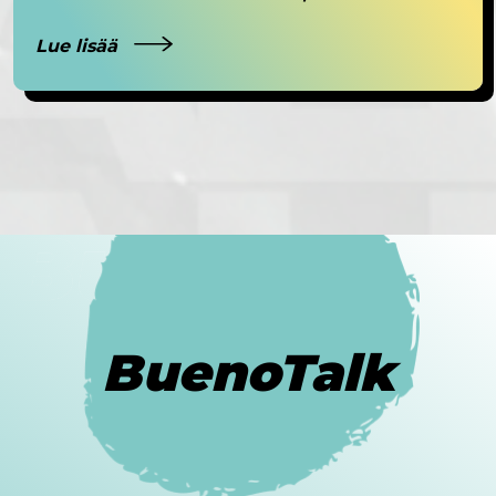
Lue lisää
BuenoTalk