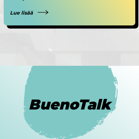
Lue lisää
BuenoTalk