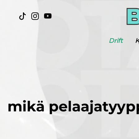
Drift
K
mikä pelaajatyypp