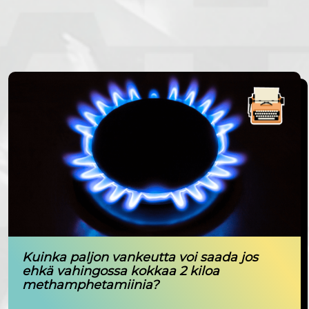
Kuinka paljon vankeutta voi saada jos
ehkä vahingossa kokkaa 2 kiloa
methamphetamiinia?