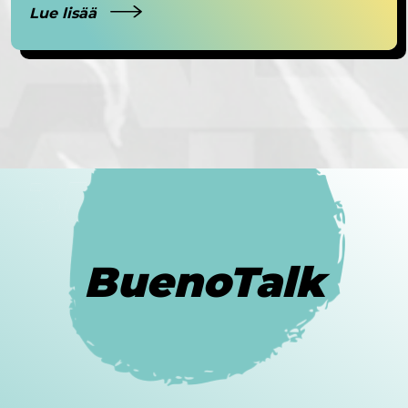
Lue lisää
BuenoTalk