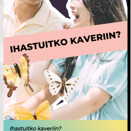
Ihastuitko kaveriin?