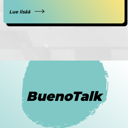
Lue lisää
BuenoTalk