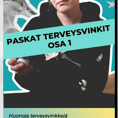
Huonoja terveysvinkkejä