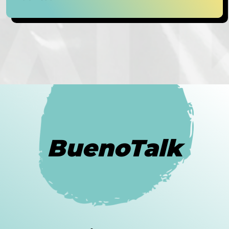
BuenoTalk