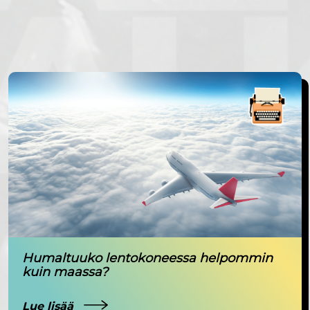
Humaltuuko lentokoneessa helpommin
kuin maassa?
Lue lisää