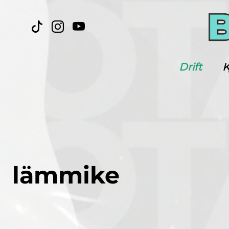
Drift
K
lämmike