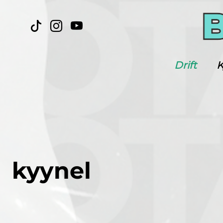
Drift
K
kyynel