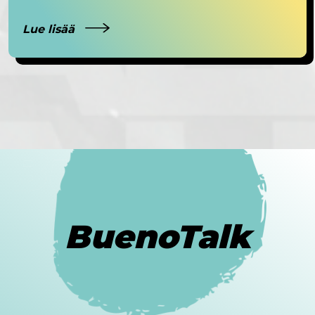
Lue lisää
BuenoTalk