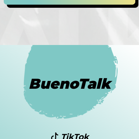
BuenoTalk
TikTok