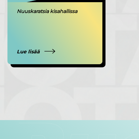
Nuuskaratsia kisahallissa
Lue lisää