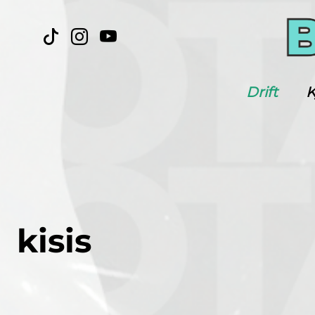
Drift
K
kisis