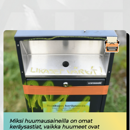
Miksi huumausaineilla on omat
keräysastiat, vaikka huumeet ovat