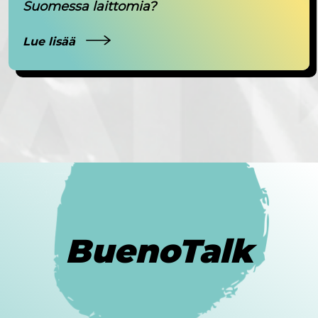
Suomessa laittomia?
Lue lisää
BuenoTalk