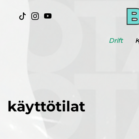
Drift
K
käyttötilat