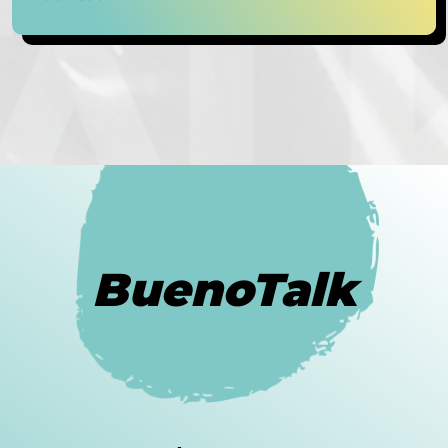
BuenoTalk