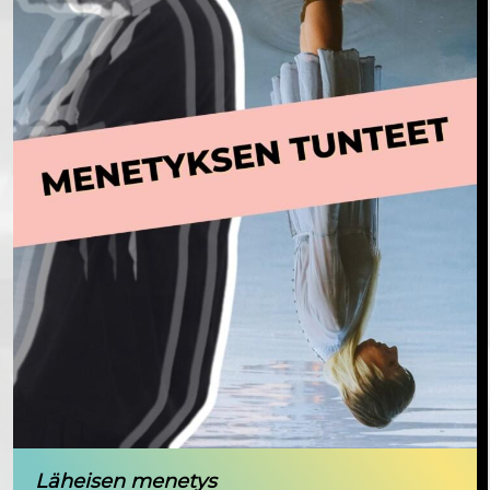
Läheisen menetys