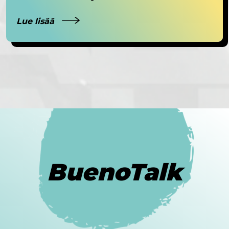
Lue lisää
BuenoTalk