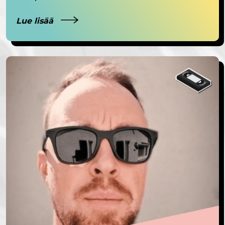
Lue lisää