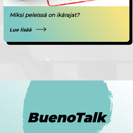
Miksi peleissä on ikärajat?
Lue lisää
BuenoTalk