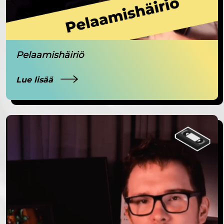
Pelaamishäiriö
Lue lisää