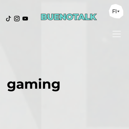
FI
gaming