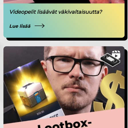
Videopelit lisäävät väkivaltaisuutta?
Lue lisää