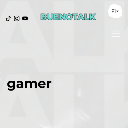
FI
gamer