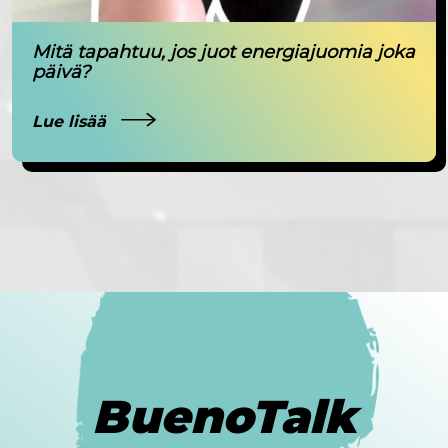
Mitä tapahtuu, jos juot energiajuomia joka
päivä?
Lue lisää
BuenoTalk