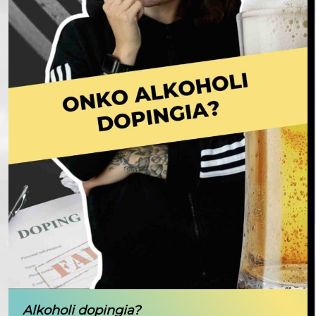
Alkoholi dopingia?