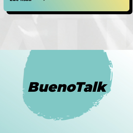
BuenoTalk