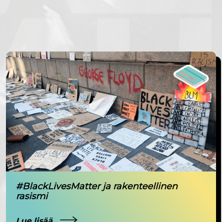
#BlackLivesMatter ja rakenteellinen
rasismi
Lue lisää