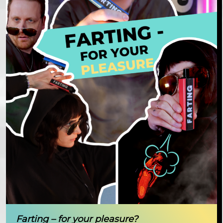
Farting – for your pleasure?