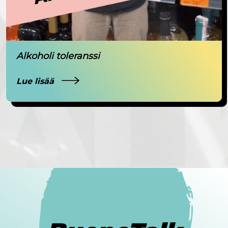
Alkoholi toleranssi
Lue lisää