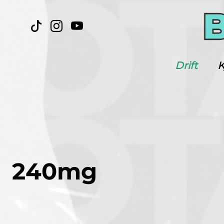
Drift
K
240mg