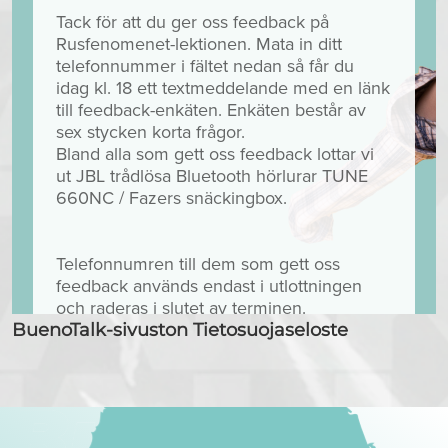
BuenoTalk-sivuston Tietosuojaseloste