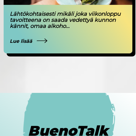
Lähtökohtaisesti mikäli joka viikonloppu
tavoitteena on saada vedettyä kunnon
kännit, omaa alkoho...
Lue lisää
BuenoTalk