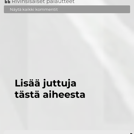
Rivinsisäiset palautteet
Näytä kaikki kommentit
Lisää juttuja
tästä aiheesta