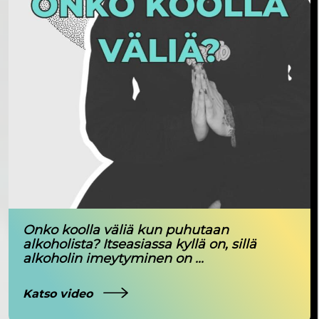
Onko koolla väliä kun puhutaan
alkoholista? Itseasiassa kyllä on, sillä
alkoholin imeytyminen on ...
Katso video