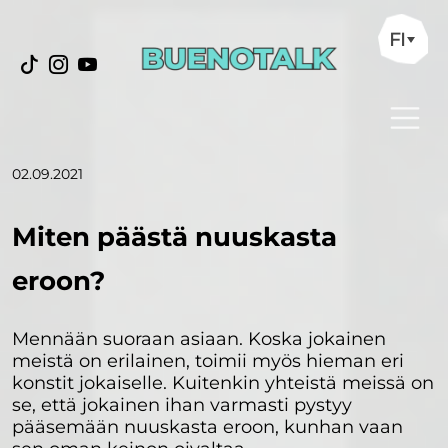
FI
02.09.2021
Miten päästä nuuskasta
eroon?
Mennään suoraan asiaan. Koska jokainen
meistä on erilainen, toimii myös hieman eri
konstit jokaiselle. Kuitenkin yhteistä meissä on
se, että jokainen ihan varmasti pystyy
pääsemään nuuskasta eroon, kunhan vaan