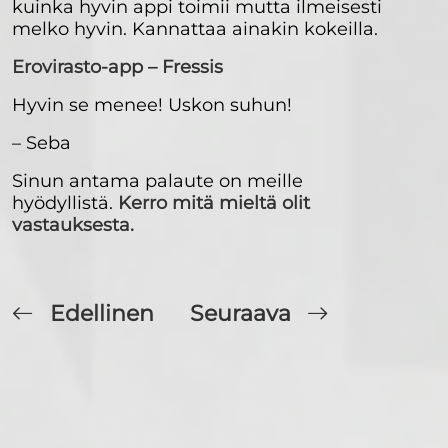
kuinka hyvin appi toimii mutta ilmeisesti
melko hyvin. Kannattaa ainakin kokeilla.
Erovirasto-app – Fressis
Hyvin se menee! Uskon suhun!
– Seba
Sinun antama palaute on meille
hyödyllistä.
Kerro mitä mieltä olit
vastauksesta.
Edellinen
Seuraava