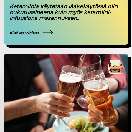
Ketamiinia käytetään lääkekäytössä niin
nukutusaineena kuin myös ketamiini-
infuusiona masennuksen...
Katso video