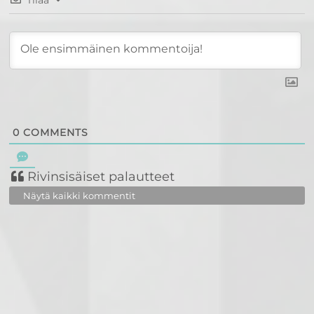
Tilaa
0
COMMENTS
Rivinsisäiset palautteet
Näytä kaikki kommentit