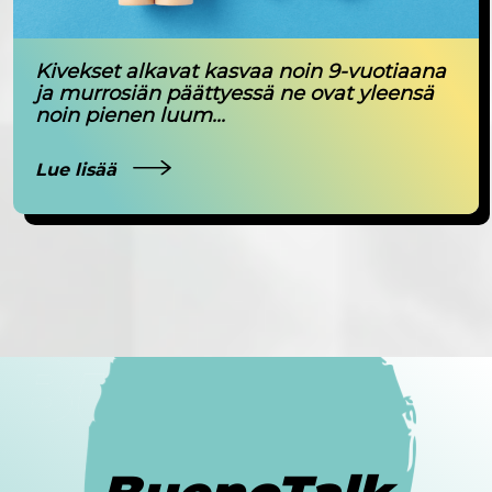
Kivekset alkavat kasvaa noin 9-vuotiaana
ja murrosiän päättyessä ne ovat yleensä
noin pienen luum...
Lue lisää