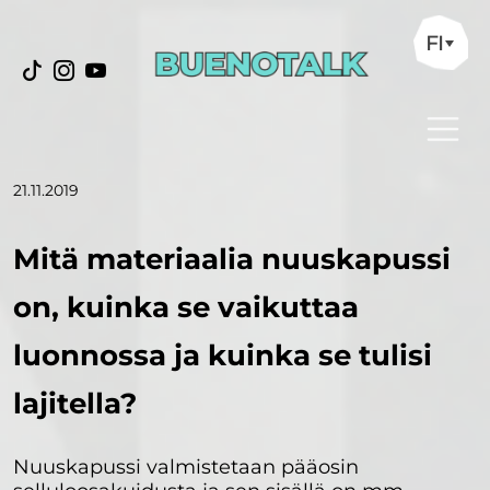
FI
21.11.2019
Mitä materiaalia nuuskapussi
on, kuinka se vaikuttaa
luonnossa ja kuinka se tulisi
lajitella?
Nuuskapussi valmistetaan pääosin