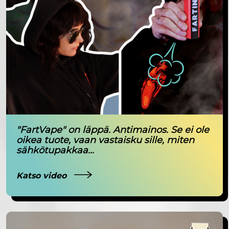
"FartVape" on läppä. Antimainos. Se ei ole
oikea tuote, vaan vastaisku sille, miten
sähkötupakkaa...
Katso video