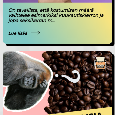
On tavallista, että kostumisen määrä
vaihtelee esimerkiksi kuukautiskierron ja
jopa seksikerran m...
Lue lisää