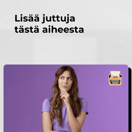
Lisää juttuja
tästä aiheesta