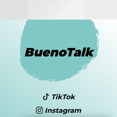
BuenoTalk
TikTok
Instagram