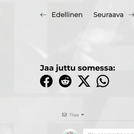
Edellinen
Seuraava
Jaa juttu somessa:
Tilaa