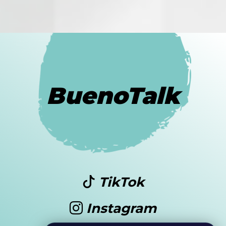
BuenoTalk
TikTok
Instagram