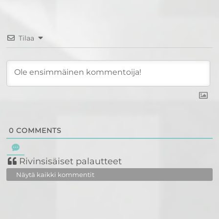
Tilaa
0
COMMENTS
Rivinsisäiset palautteet
Näytä kaikki kommentit