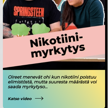
Oireet menevät ohi kun nikotiini poistuu
elimistöstä, mutta suuresta määrästä voi
saada myrkytyso...
Katso video