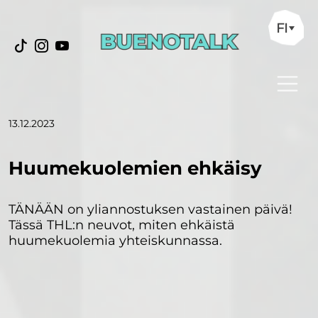
FI
13.12.2023
Huumekuolemien ehkäisy
TÄNÄÄN on yliannostuksen vastainen päivä!
Tässä THL:n neuvot, miten ehkäistä
huumekuolemia yhteiskunnassa.