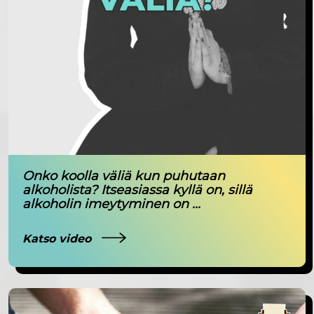
Onko koolla väliä kun puhutaan
alkoholista? Itseasiassa kyllä on, sillä
alkoholin imeytyminen on ...
Katso video