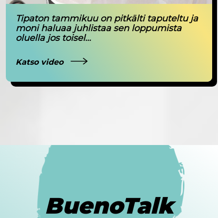
Tipaton tammikuu on pitkälti taputeltu ja
moni haluaa juhlistaa sen loppumista
oluella jos toisel...
Katso video
BuenoTalk