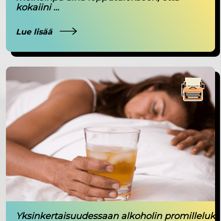
kokaiini ...
Lue lisää
Yksinkertaisuudessaan alkoholin promilleluk