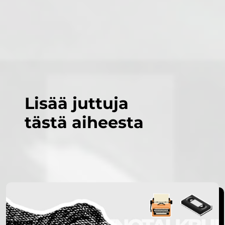
Lisää juttuja
tästä aiheesta