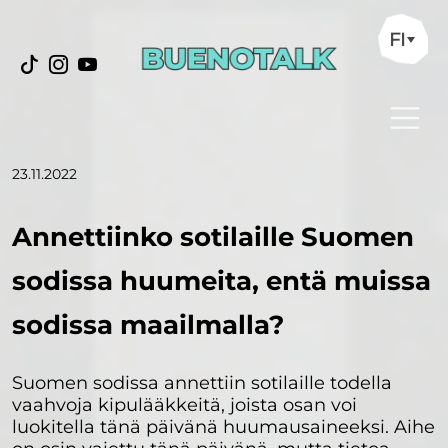
FI
23.11.2022
Annettiinko sotilaille Suomen
sodissa huumeita, entä muissa
sodissa maailmalla?
Suomen sodissa annettiin sotilaille todella
vaahvoja kipulääkkeitä, joista osan voi
luokitella tänä päivänä huumausaineeksi. Aihe