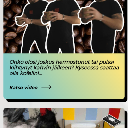
Onko olosi joskus hermostunut tai pulssi
kiihtynyt kahvin jälkeen? Kyseessä saattaa
olla kofeiini...
Katso video