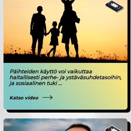
Päihteiden käyttö voi vaikuttaa
haitallisesti perhe- ja ystäväsuhdetasoihin,
ja sosiaalinen tuki ...
Katso video