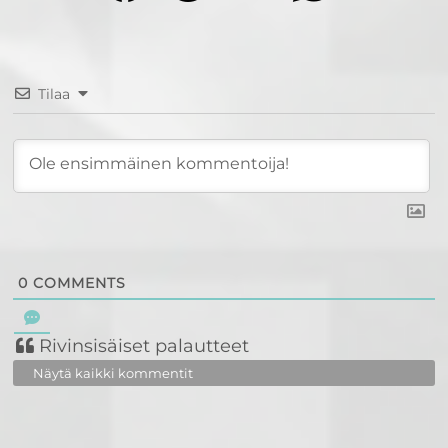
Tilaa
0
COMMENTS
Rivinsisäiset palautteet
Näytä kaikki kommentit