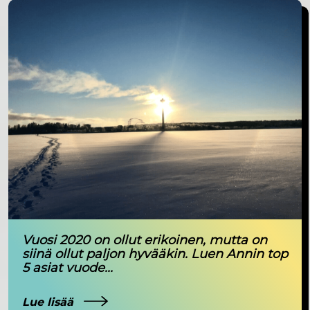
Vuosi 2020 on ollut erikoinen, mutta on
siinä ollut paljon hyvääkin. Luen Annin top
5 asiat vuode...
Lue lisää