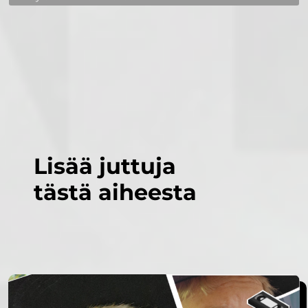
Lisää juttuja
tästä aiheesta