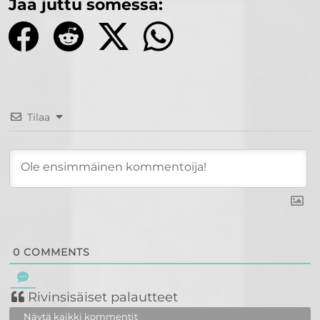
Jaa juttu somessa:
Tilaa
0
COMMENTS
Rivinsisäiset palautteet
Näytä kaikki kommentit