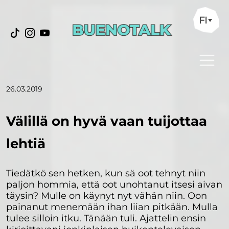
FI
26.03.2019
Välillä on hyvä vaan tuijottaa
lehtiä
Tiedätkö sen hetken, kun sä oot tehnyt niin
paljon hommia, että oot unohtanut itsesi aivan
täysin? Mulle on käynyt nyt vähän niin. Oon
painanut menemään ihan liian pitkään. Mulla
tulee silloin itku. Tänään tuli. Ajattelin ensin