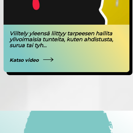
Viiltely yleensä liittyy tarpeesen hallita
ylivoimaisia tunteita, kuten ahdistusta,
surua tai tyh...
Katso video