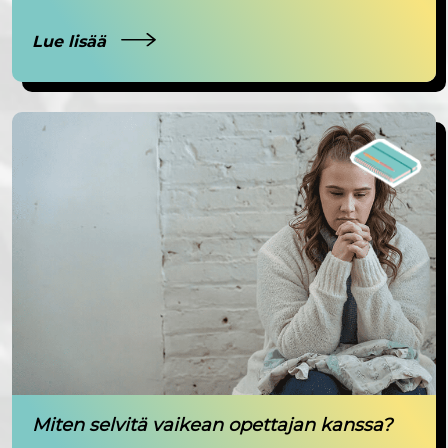
Lue lisää
Miten selvitä vaikean opettajan kanssa?