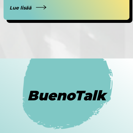
Lue lisää
BuenoTalk