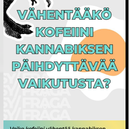
Voiko kofeiini vähentää kannabiksen