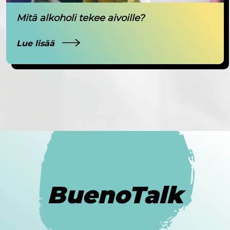
Mitä alkoholi tekee aivoille?
Lue lisää
BuenoTalk