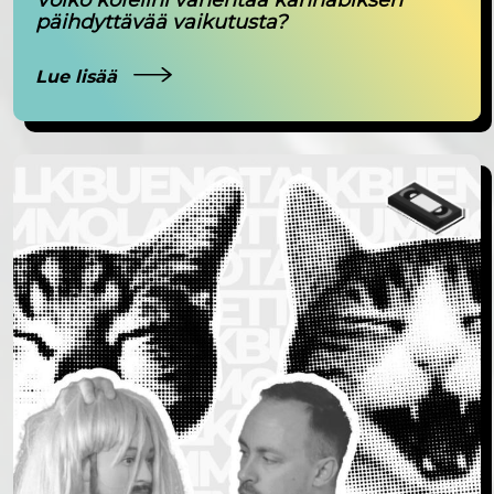
päihdyttävää vaikutusta?
Lue lisää