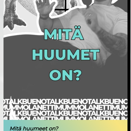
Mitä huumeet on?