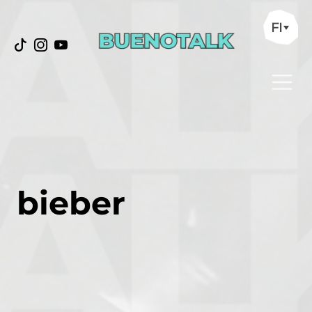
FI
bieber