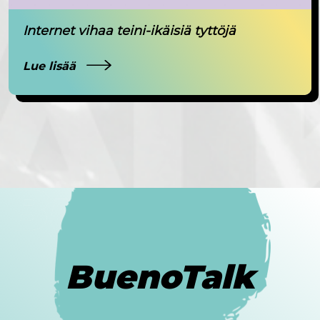
Internet vihaa teini-ikäisiä tyttöjä
Lue lisää
BuenoTalk