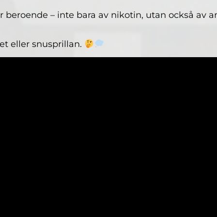
 beroende – inte bara av nikotin, utan också av a
et eller snusprillan.