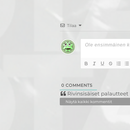
Tilaa
0
COMMENTS
Rivinsisäiset palautteet
Näytä kaikki kommentit