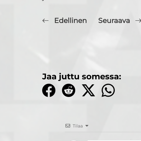
Edellinen
Seuraava
Jaa juttu somessa:
Tilaa