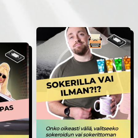
Onko oikeasti väliä, valitseeko
sokeroidun vai sokerittoman