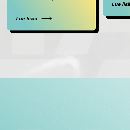
Lue lis
Lue lisää