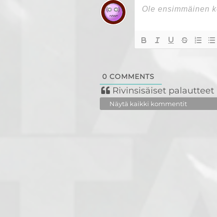
0
COMMENTS
Rivinsisäiset palautteet
Näytä kaikki kommentit