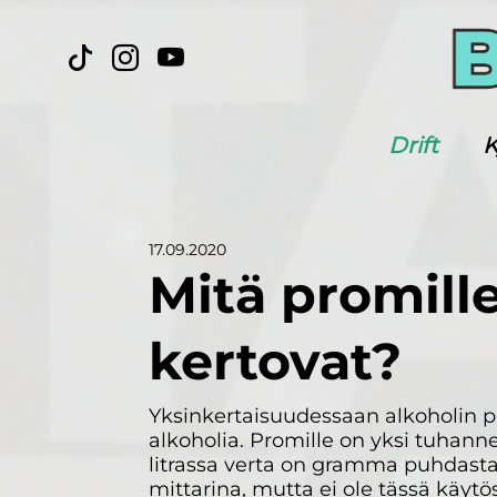
Drift
K
17.09.2020
Mitä promill
kertovat?
Yksinkertaisuudessaan alkoholin p
alkoholia. Promille on yksi tuhanne
litrassa verta on gramma puhdasta
mittarina, mutta ei ole tässä käy