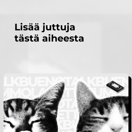
Lisää juttuja
tästä aiheesta