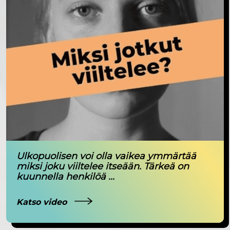
Ulkopuolisen voi olla vaikea ymmärtää
miksi joku viiltelee itseään. Tärkeä on
kuunnella henkilöä ...
Katso video