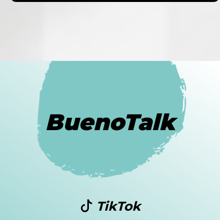
BuenoTalk
TikTok