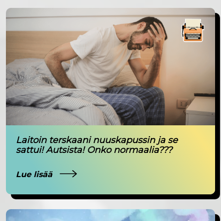
Laitoin terskaani nuuskapussin ja se
sattui! Autsista! Onko normaalia???
Lue lisää