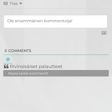
Tilaa
0
COMMENTS
Rivinsisäiset palautteet
Näytä kaikki kommentit