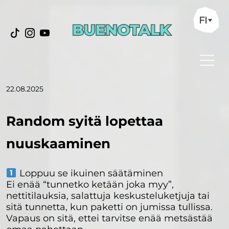
FI
22.08.2025
Random syitä lopettaa
nuuskaaminen
Loppuu se ikuinen säätäminen
Ei enää “tunnetko ketään joka myy”,
nettitilauksia, salattuja keskusteluketjuja tai
sitä tunnetta, kun paketti on jumissa tullissa.
Vapaus on sitä, ettei tarvitse enää metsästää