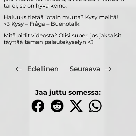
tai ei, se on hyvä keino.
Haluuks tietää jotain muuta? Kysy meiltä!
<3
Kysy – Fråga – Buenotalk
Mitä pidit videosta? Olisi super, jos jaksaisit
täyttää
tämän palautekyselyn
<3
Edellinen
Seuraava
Jaa juttu somessa: