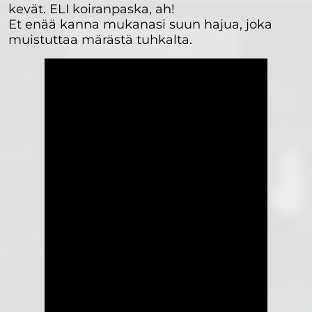
kevät. ELI koiranpaska, ah!
Et enää kanna mukanasi suun hajua, joka
muistuttaa märästä tuhkalta.