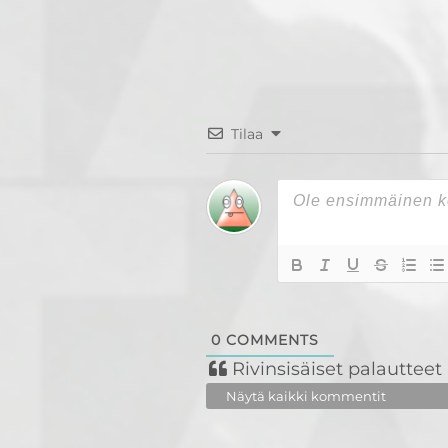
Tilaa
0
COMMENTS
Rivinsisäiset palautteet
Näytä kaikki kommentit