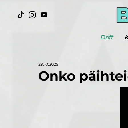
Drift
K
29.10.2025
Onko päihte