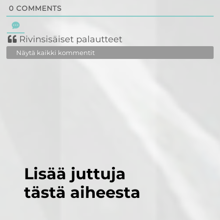
0
COMMENTS
Rivinsisäiset palautteet
Näytä kaikki kommentit
Lisää juttuja
tästä aiheesta