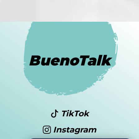
BuenoTalk
TikTok
Instagram