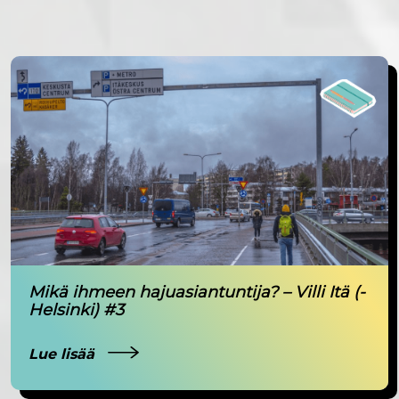
Mikä ihmeen hajuasiantuntija? – Villi Itä (-
Helsinki) #3
Lue lisää