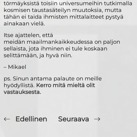
törmäyksistä toisiin universumeihin tutkimalla
kosmisen taustasäteilyn muutoksia, mutta
tähän ei taida ihmisten mittalaitteet pystyä
ainakaan vielä.
Itse ajattelen, että
meidän maailmankaikkeudessa on paljon
sellaista, jota ihminen ei tule koskaan
selittämään, ja hyvä niin.
– Mikael
ps. Sinun antama palaute on meille
hyödyllistä.
Kerro mitä mieltä olit
vastauksesta.
Edellinen
Seuraava