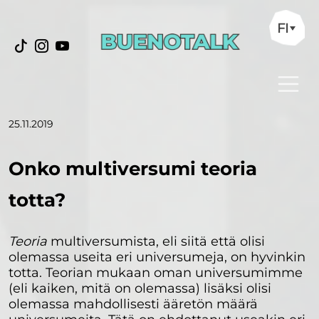
FI
25.11.2019
Onko multiversumi teoria
totta?
Teoria
multiversumista, eli siitä että olisi
olemassa useita eri universumeja, on hyvinkin
totta. Teorian mukaan oman universumimme
(eli kaiken, mitä on olemassa) lisäksi olisi
olemassa mahdollisesti ääretön määrä