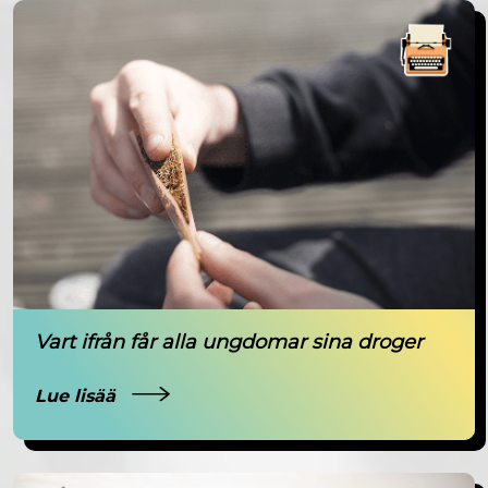
Vart ifrån får alla ungdomar sina droger
Lue lisää