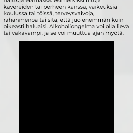
haittoja elämässä: esimerkiksi riitoja
kavereiden tai perheen kanssa, vaikeuksia
koulussa tai töissä, terveysvaivoja,
rahanmenoa tai sitä, että juo enemmän kuin
oikeasti haluaisi. Alkoholiongelma voi olla lievä
tai vakavampi, ja se voi muuttua ajan myötä.