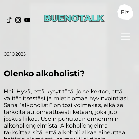
FI
06.10.2025
Olenko alkoholisti?
Hei! Hyvä, että kysyt tätä, jo se kertoo, että
välität itsestäsi ja mietit omaa hyvinvointiasi.
Sana “alkoholisti” on tosi voimakas, eikä se
tarkoita automaattisesti ketään, joka juo
joskus liikaa. Usein puhutaan ennemmin
alkoholiongelmista. Alkoholiongelma
tarkoittaa sitä, että alkoholi alkaa aiheuttaa