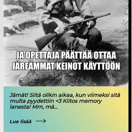
Jämät! Siitä olikin aikaa, kun viimeksi sitä
multa pyydettiin <3 Kiitos memory
lanesta! Mm, mä...
Lue lisää