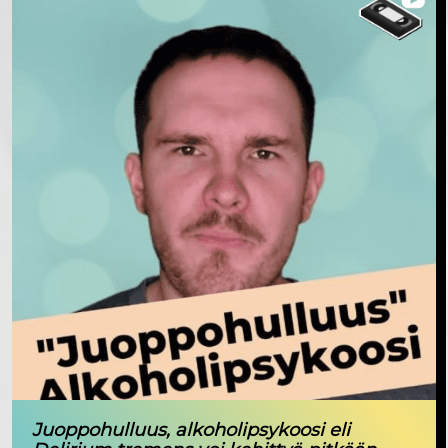
Juoppohulluus, alkoholipsykoosi eli