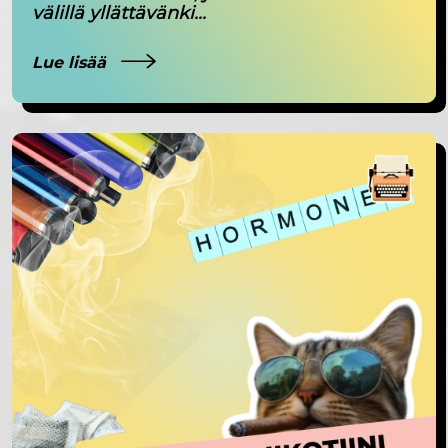
välillä yllättävänki...
Lue lisää