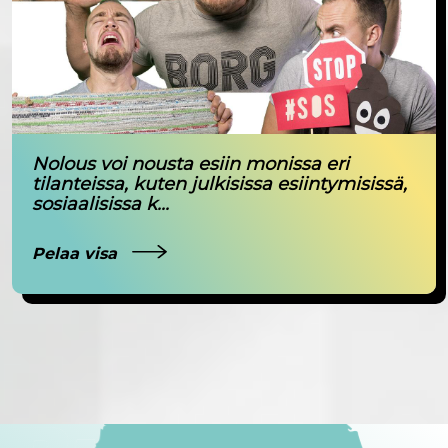
Nolous voi nousta esiin monissa eri
tilanteissa, kuten julkisissa esiintymisissä,
sosiaalisissa k...
Pelaa visa