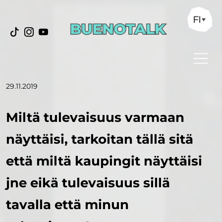
FI
29.11.2019
Miltä tulevaisuus varmaan
näyttäisi, tarkoitan tällä sitä
että miltä kaupingit näyttäisi
jne eikä tulevaisuus sillä
tavalla että minun