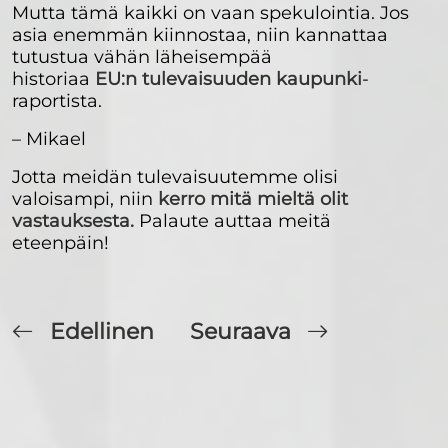
Mutta tämä kaikki on vaan spekulointia. Jos
asia enemmän kiinnostaa, niin kannattaa
tutustua vähän läheisempää
historiaa
EU:n tulevaisuuden kaupunki
-
raportista.
– Mikael
Jotta meidän tulevaisuutemme olisi
valoisampi, niin
kerro mitä mieltä olit
vastauksesta.
Palaute auttaa meitä
eteenpäin!
Edellinen
Seuraava